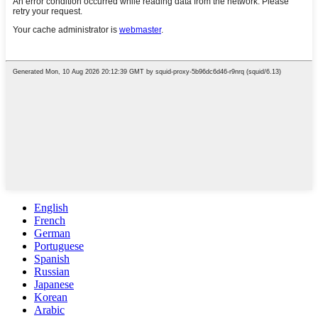
English
French
German
Portuguese
Spanish
Russian
Japanese
Korean
Arabic