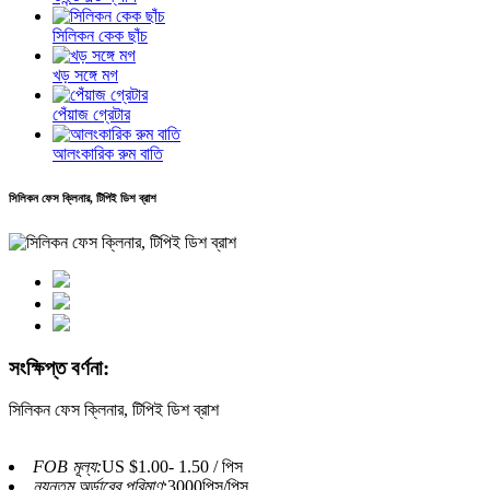
সিলিকন কেক ছাঁচ
খড় সঙ্গে মগ
পেঁয়াজ গ্রেটার
আলংকারিক রুম বাতি
সিলিকন ফেস ক্লিনার, টিপিই ডিশ ব্রাশ
সংক্ষিপ্ত বর্ণনা:
সিলিকন ফেস ক্লিনার, টিপিই ডিশ ব্রাশ
FOB মূল্য:
US $1.00- 1.50 / পিস
ন্যূনতম অর্ডারের পরিমাণ:
3000পিস/পিস