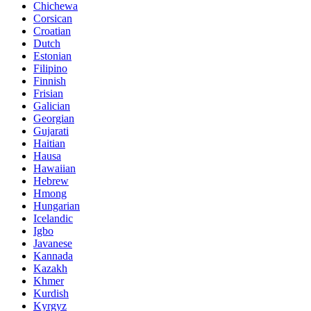
Chichewa
Corsican
Croatian
Dutch
Estonian
Filipino
Finnish
Frisian
Galician
Georgian
Gujarati
Haitian
Hausa
Hawaiian
Hebrew
Hmong
Hungarian
Icelandic
Igbo
Javanese
Kannada
Kazakh
Khmer
Kurdish
Kyrgyz