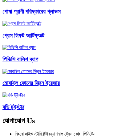
পোষা প্রাণী পরিষ্কারের গ্লাভস
প্রেস লিফট আর্টিফ্যাক্ট
পিভিসি বালিশ ব্যাগ
মোবাইল ফোনের স্ক্রিন ইরেজার
বডি টুইস্টার
যোগাযোগ
Us
নিংবো হাইশু স্টারি ইন্টারন্যাশনাল ট্রেড কোং, লিমিটেড