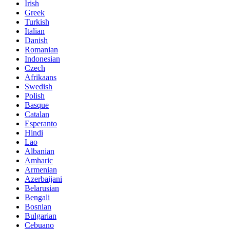
Irish
Greek
Turkish
Italian
Danish
Romanian
Indonesian
Czech
Afrikaans
Swedish
Polish
Basque
Catalan
Esperanto
Hindi
Lao
Albanian
Amharic
Armenian
Azerbaijani
Belarusian
Bengali
Bosnian
Bulgarian
Cebuano