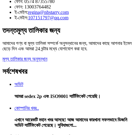
ফোন: 0574 87355780
ফোন: 13003764482
ই-মেইল:
regina@nbstarry.com
ই-মেইল:
107151797@qq.com
তদন্ত
মূল্য তালিকার জন্য
আমাদের পণ্য বা মূল্য তালিকা সম্পর্কে অনুসন্ধানের জন্য, আমাদের কাছে আপনার ইমেল
ছেড়ে দিন এবং আমরা 24 ঘন্টার মধ্যে যোগাযোগ করা হবে.
মূল্য তালিকার জন্য অনুসন্ধান
সর্বশেষ
খবর
অডিট
আমরা sedex 2p এবং ISO9001 সার্টিফিকেট পেয়েছি।
কোম্পানির খবর..
এখানে আরেকটি মহান খবর আসছে! আজ আমাদের কারখানা সফলভাবে ডিজনি
অডিট সার্টিফিকেট পেয়েছে। সুবিধাগুলো...