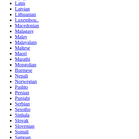
Latin
Latvian
Lithuanian
Luxembou..
Macedonian
Malagasy
Malay
Malayalam
Maltese
Maori
Marathi
Mongolian
Burmese
Nepali
Norwegian
Pashto
Persian
Punjabi
Serbian
Sesotho
Sinhala
Slovak
Slovenian
Somali
Samoan