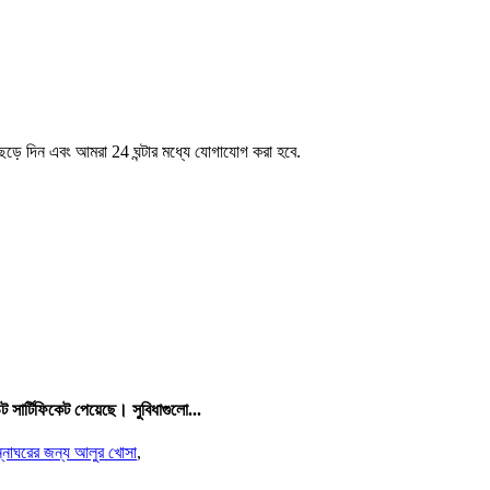
েড়ে দিন এবং আমরা 24 ঘন্টার মধ্যে যোগাযোগ করা হবে.
র্টিফিকেট পেয়েছে। সুবিধাগুলো...
ন্নাঘরের জন্য আলুর খোসা
,