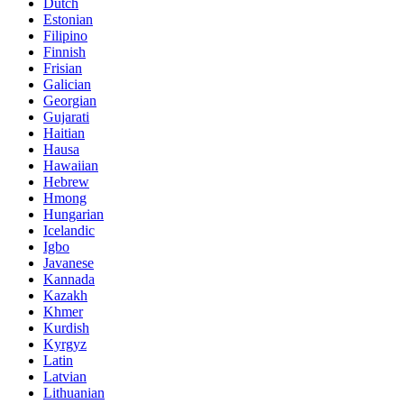
Dutch
Estonian
Filipino
Finnish
Frisian
Galician
Georgian
Gujarati
Haitian
Hausa
Hawaiian
Hebrew
Hmong
Hungarian
Icelandic
Igbo
Javanese
Kannada
Kazakh
Khmer
Kurdish
Kyrgyz
Latin
Latvian
Lithuanian