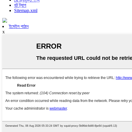
হট ট্যাগ
Sitemap.xml
ইমেইল পাঠান
x