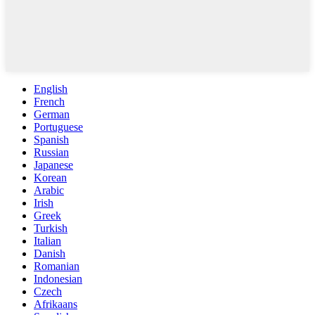
English
French
German
Portuguese
Spanish
Russian
Japanese
Korean
Arabic
Irish
Greek
Turkish
Italian
Danish
Romanian
Indonesian
Czech
Afrikaans