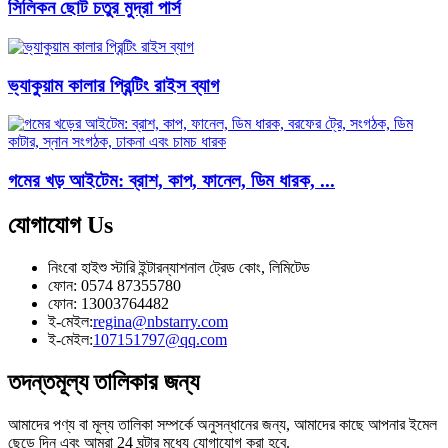
সিলিকন ছোট চতুর মুদ্রা পার্স
ভ্যাকুয়াম কালার প্রিন্টিং রাইস ব্যাগ
গমের খড় আইটেম: ব্রাশ, কাপ, ফানেল, ডিম ধারক, ...
যোগাযোগ
Us
নিংবো হাইশু স্টারি ইন্টারন্যাশনাল ট্রেড কোং, লিমিটেড
ফোন: 0574 87355780
ফোন: 13003764482
ই-মেইল:
regina@nbstarry.com
ই-মেইল:
107151797@qq.com
তদন্ত
মূল্য তালিকার জন্য
আমাদের পণ্য বা মূল্য তালিকা সম্পর্কে অনুসন্ধানের জন্য, আমাদের কাছে আপনার ইমেল
ছেড়ে দিন এবং আমরা 24 ঘন্টার মধ্যে যোগাযোগ করা হবে.