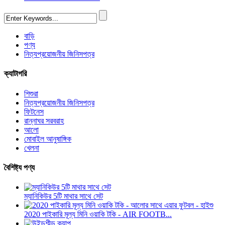
বাড়ি
পণ্য
নিত্যপ্রয়োজনীয় জিনিসপত্র
ক্যাটাগরি
শিশুরা
নিত্যপ্রয়োজনীয় জিনিসপত্র
ফিটনেস
রান্নাঘর সরবরাহ
আলো
মোবাইল আনুষাঙ্গিক
খেলনা
বৈশিষ্ট্য পণ্য
ম্যানিকিউর 5টি মাথার সাথে সেট
2020 পাইকারি মূল্য মিনি ওয়াকি টকি - AIR FOOTB...