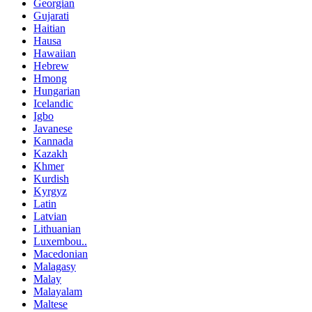
Georgian
Gujarati
Haitian
Hausa
Hawaiian
Hebrew
Hmong
Hungarian
Icelandic
Igbo
Javanese
Kannada
Kazakh
Khmer
Kurdish
Kyrgyz
Latin
Latvian
Lithuanian
Luxembou..
Macedonian
Malagasy
Malay
Malayalam
Maltese