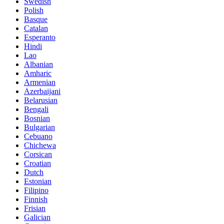
Swedish
Polish
Basque
Catalan
Esperanto
Hindi
Lao
Albanian
Amharic
Armenian
Azerbaijani
Belarusian
Bengali
Bosnian
Bulgarian
Cebuano
Chichewa
Corsican
Croatian
Dutch
Estonian
Filipino
Finnish
Frisian
Galician