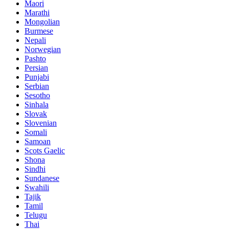
Maori
Marathi
Mongolian
Burmese
Nepali
Norwegian
Pashto
Persian
Punjabi
Serbian
Sesotho
Sinhala
Slovak
Slovenian
Somali
Samoan
Scots Gaelic
Shona
Sindhi
Sundanese
Swahili
Tajik
Tamil
Telugu
Thai